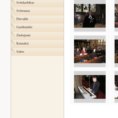
Svētdarbības
Svētrunas
Pārvalde
Garīdznieki
Ziedojumi
Kontakti
Saites