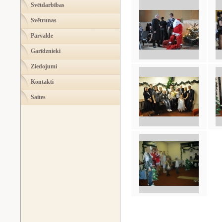
Svētdarbības
Svētrunas
Pārvalde
Garīdznieki
Ziedojumi
Kontakti
Saites