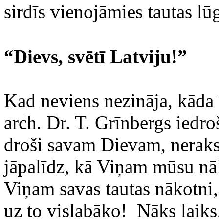
sirdīs vienojāmies tautas l
“Dievs, svētī Latviju!”
Kad neviens nezināja, kāda 
arch. Dr. T. Grīnbergs iedr
droši savam Dievam, neraks
jāpalīdz, kā Viņam mūsu n
Viņam savas tautas nākotni,
uz to vislabāko! Nāks laiks,