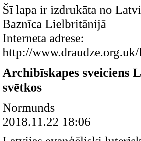
Šī lapa ir izdrukāta no Latv
Baznīca Lielbritānijā
Interneta adrese:
http://www.draudze.org.uk
Archibīskapes sveiciens L
svētkos
Normunds
2018.11.22 18:06
Latvijas evaņģēliski luteris