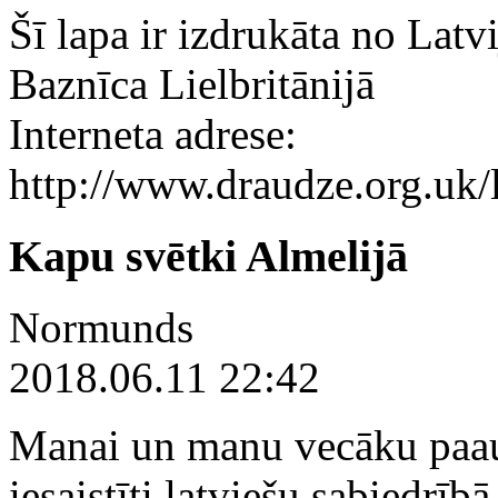
Šī lapa ir izdrukāta no Latv
Baznīca Lielbritānijā
Interneta adrese:
http://www.draudze.org.uk
Kapu svētki Almelijā
Normunds
2018.06.11 22:42
Manai un manu vecāku paaud
iesaistīti latviešu sabiedrībā