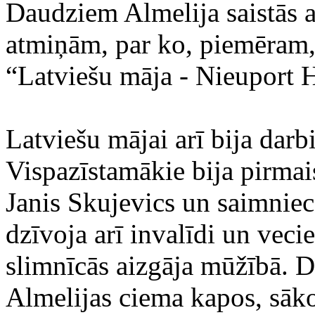
Daudziem Almelija saistās a
atmiņām, par ko, piemēram,
“Latviešu māja - Nieuport 
Latviešu mājai arī bija darbi
Vispazīstamākie bija pirmai
Janis Skujevics un saimnie
dzīvoja arī invalīdi un vecie
slimnīcās aizgāja mūžībā. D
Almelijas ciema kapos, sāko