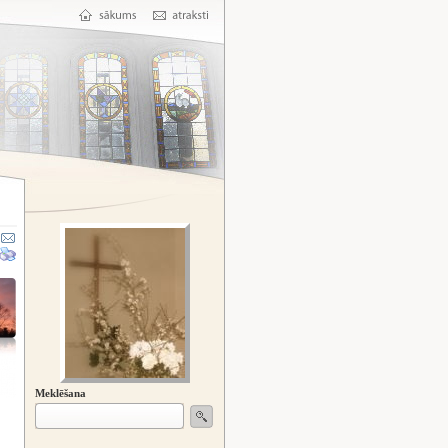
Meklēšana