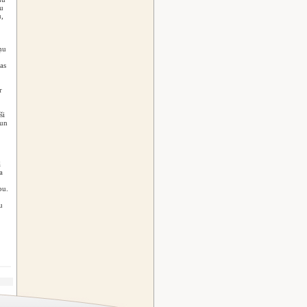
u
,
ņu
as
r
ši
 un
ā
a
ību.
u