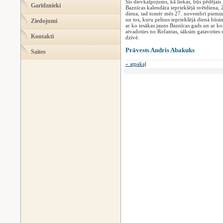
Šis dievkalpojums, kā liekas, būs pēdējai
Garīdznieki
Baznīcas kalendāra iepriekšējā svētdiena,
diena, tad tomēr mēs 27. novembrī pieminē
un tos, kuru pelnus iepriekšējā dienā būsi
Ziedojumi
ar ko iesākas jauns Baznīcas gads un ar 
atvadoties no Rofantas, sāksim gatavoties
Kontakti
dzīvē.
Prāvests Andris Abakuks
Saites
« atpakaļ