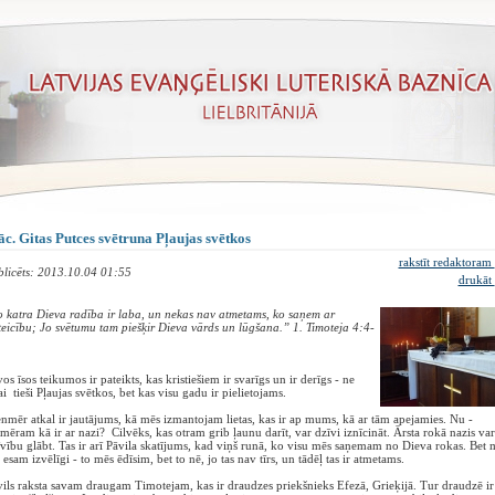
c. Gitas Putces svētruna Pļaujas svētkos
rakstīt redaktoram
blicēts: 2013.10.04 01:55
drukāt
 katra Dieva radība ir laba, un nekas nav atmetams, ko saņem ar
eicību; Jo svētumu tam piešķir Dieva vārds un lūgšana.” 1. Timoteja 4:4-
os īsos teikumos ir pateikts, kas kristiešiem ir svarīgs un ir derīgs - ne
ai tieši Pļaujas svētkos, bet kas visu gadu ir pielietojams.
nmēr atkal ir jautājums, kā mēs izmantojam lietas, kas ir ap mums, kā ar tām apejamies. Nu -
mēram kā ir ar nazi? Cilvēks, kas otram grib ļaunu darīt, var dzīvi iznīcināt. Ārsta rokā nazis var
vību glābt. Tas ir arī Pāvila skatījums, kad viņš runā, ko visu mēs saņemam no Dieva rokas. Bet 
 esam izvēlīgi - to mēs ēdīsim, bet to nē, jo tas nav tīrs, un tādēļ tas ir atmetams.
ils raksta savam draugam Timotejam, kas ir draudzes priekšnieks Efezā, Grieķijā. Tur draudzē ir